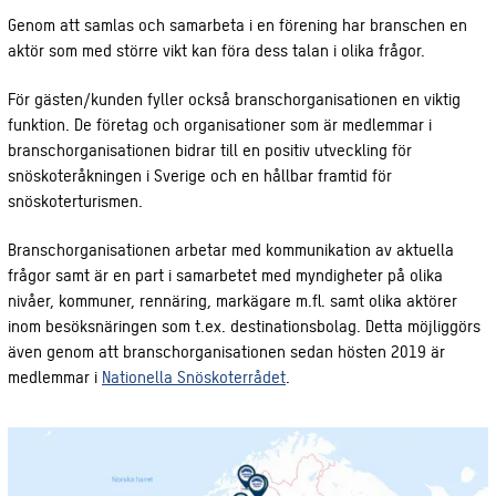
Genom att samlas och samarbeta i en förening har branschen en
aktör som med större vikt kan föra dess talan i olika frågor.
För gästen/kunden fyller också branschorganisationen en viktig
funktion. De företag och organisationer som är medlemmar i
branschorganisationen bidrar till en positiv utveckling för
snöskoteråkningen i Sverige och en hållbar framtid för
snöskoterturismen.
Branschorganisationen arbetar med kommunikation av aktuella
frågor samt är en part i samarbetet med myndigheter på olika
nivåer, kommuner, rennäring, markägare m.fl. samt olika aktörer
inom besöksnäringen som t.ex. destinationsbolag. Detta möjliggörs
även genom att branschorganisationen sedan hösten 2019 är
medlemmar i
Nationella Snöskoterrådet
.