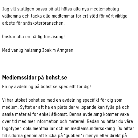
Jag vill slutligen passa på att hälsa alla nya medlemsbolag
välkomna och tacka alla medlemmar för ert stöd för vårt viktiga
arbete för snöskoterbranschen.
Önskar alla en härlig försäsong!
Med vänlig hälsning Joakim Armgren
Medlemssidor på bohst.se
En ny avdelning på bohst.se speciellt för dig!
Vi har utökat bohst.se med en avdelning specifikt för dig som
medlem. Syftet är att ha en plats där vi löpande kan fylla på och
samla material för enkel åtkomst. Denna avdelning kommer växa
över tid med mer information och material. Redan nu hittar du våra
logotyper, dokumentmallar och en medlemsundersökning. Du hittar
till sidorna genom att klicka på "gubben" i menyn eller direkt på