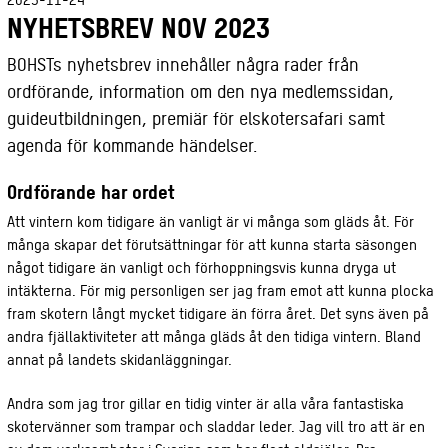
NYHETSBREV NOV 2023
BOHSTs nyhetsbrev innehåller några rader från
ordförande, information om den nya medlemssidan,
guideutbildningen, premiär för elskotersafari samt
agenda för kommande händelser.
Ordförande har ordet
Att vintern kom tidigare än vanligt är vi många som gläds åt. För
många skapar det förutsättningar för att kunna starta säsongen
något tidigare än vanligt och förhoppningsvis kunna dryga ut
intäkterna. För mig personligen ser jag fram emot att kunna plocka
fram skotern långt mycket tidigare än förra året. Det syns även på
andra fjällaktiviteter att många gläds åt den tidiga vintern. Bland
annat på landets skidanläggningar.
Andra som jag tror gillar en tidig vinter är alla våra fantastiska
skotervänner som trampar och sladdar leder. Jag vill tro att är en